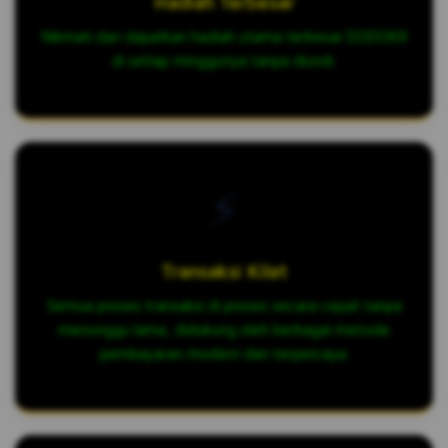
Hadiah Terbesar
Nikmati dan dapatkan hadiah utama terbesar DODO69
di setiap minggunya tanpa diundi.
⚡
Transaksi Kilat
Semua proses transaksi di proses secara cepat tanpa
menunggu lama, didukung oleh berbagai metode
pembayaran modern dan terpercaya.