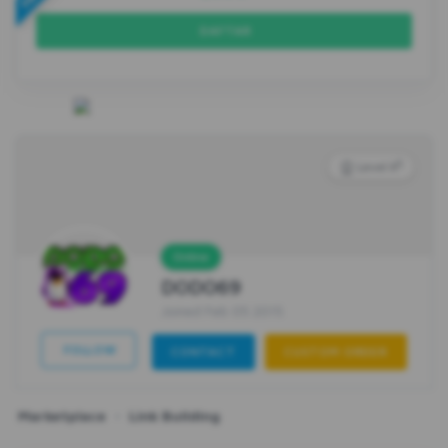
DAFTAR
5
Level X
Online
DODO69
Joined Feb 05 2015
FOLLOW
CONTACT
CUSTOM ORDER
Marketplace
Link Building