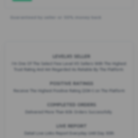
Guaranteed by seller or 50% money back
LEVELX5 SELLER
I'm One Of The Select Few Level X5 Sellers With The Highest
Trust Rating And Am Regarded As Reliable By The Platform.
POSITIVE RATINGS
Receive The Highest Positive Rating (20K+) on The Platform
COMPLETED ORDERS
Delivered More Than 60k Orders Successfully.
LIVE REPORT
Detail Live Links Report Everyday Until Day 30th