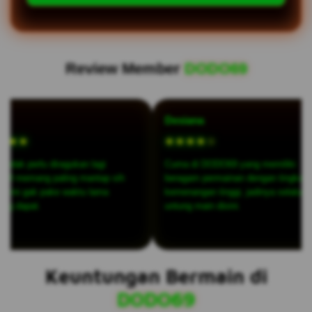
Review Member
DODO69
Desiana
★
★★★★☆
perlu diragukan lagi
Cuma di DODO69 yang memiliki
ang paling mantap sih
beragam permainan dengan tingkat
 gak pake waktu lama
kemenangan tinggi, jadinya selalu
pat.
untung main disini.
Keuntungan Bermain di
DODO69