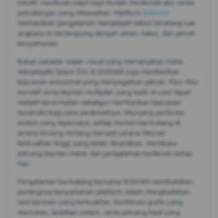
intuitif, membuat siapa saja mudah menikmati alur cerita
petualangan yang ditawarkan. Platform
DODO69
memastikan pengalaman menjelajah kebun binatang luar
angkasa ini berlangsung dengan aman, halus, dan penuh
kenyamanan.
Bukan sekadar sajian visual yang memanjakan mata,
menjelajahi Space Zoo di DODO69 juga memberikan
kepuasan emosional yang menyegarkan pikiran. Fitur-fitur
inovatif serta kejutan multiplier yang hadir di saat tepat
melatih kecermatan sekaligus memberikan kepuasan
tersendiri bagi para penikmatnya. Ditunjang performa
sistem yang tepercaya, setiap momen bertualang di
antara bintang-bintang menjadi sarana hiburan
berkualitas tinggi yang selalu dinantikan, membuka
peluang kejutan manis dan pengalaman berkesan setiap
hari.
Pengalaman bertualang bersama DODO69 membuktikan
pentingnya kenyamanan platform dalam menghadirkan
sesi bermain yang berkualitas. Kombinasi grafis yang
memukau, keadilan sistem, serta peluang hasil yang