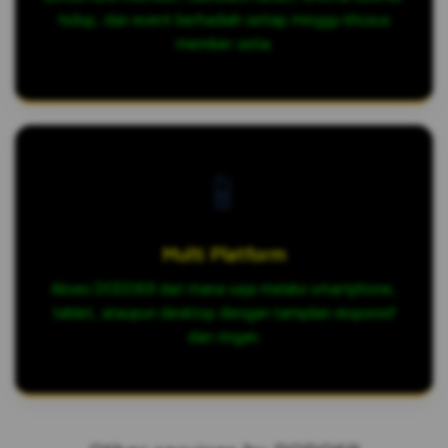
hidup, dan event berhadiah setiap minggu khusus
member setia.
📱
Multi Platform
Akses DODO69 dari mana saja melalui smartphone,
tablet, ataupun desktop dengan tampilan responsif
dan ringan.