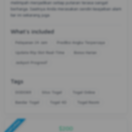
melimpah menjadikan setiap putaran terasa sangat
berharga. Saatnya Anda merasakan sendiri keajaiban alam
liar ini sekarang juga.
What's included
Pelayanan 24 Jam
Prediksi Angka Terpercaya
Update Rtp Slot Real-Time
Bonus Harian
Jackpot Progresif
Tags
DODO69
Situs Togel
Togel Online
Bandar Togel
Togel 4D
Togel Resmi
FEATURED
$
200