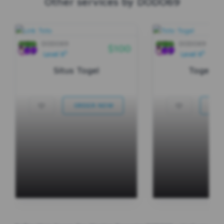
Other services by DODO69
DODO69
DODO69
$100
5
5
Level X
Level X
Situs Togel
Togel On
ORDER NOW
ORD